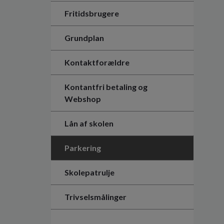
Fritidsbrugere
Grundplan
Kontaktforældre
Kontantfri betaling og
Webshop
Lån af skolen
Parkering
Skolepatrulje
Trivselsmålinger