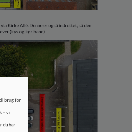
via Kirke Allé. Denne er også indrettet, så den
ever (kys og kør bane).
il brug for
k – vi
r du har