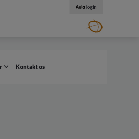
login
r
Kontakt os