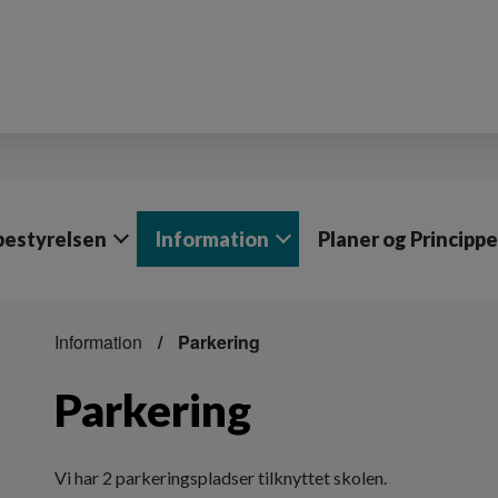
bestyrelsen
Information
Planer og Princippe
Information
Parkering
Parkering
Vi har 2 parkeringspladser tilknyttet skolen.