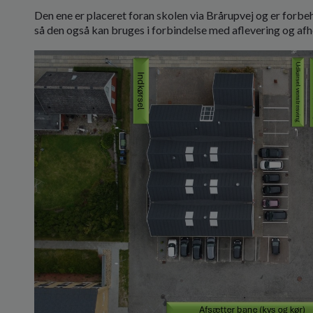
Den ene er placeret foran skolen via Brårupvej og er forbeh
så den også kan bruges i forbindelse med aflevering og afh