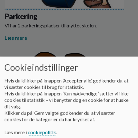
Parkering
Vi har 2 parkeringspladser tilknyttet skolen.
Læs mere
Cookieindstillinger
Hvis du klikker på knappen ’Accepter alle’, godkender du, at
vi sætter cookies til brug for statistik.
Hvis du klikker på knappen ’Kun nødvendige,’ sætter vi ikke
cookies til statistik – vi benytter dog en cookie for at huske
dit valg.
Klikker du på ’Gem valgte’ godkender du, at vi sætter
cookies for de kategorier du har krydset af.
Læs mere i
cookiepolitik
.