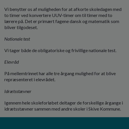
Vi benytter os af muligheden for at afkorte skoledagen med
to timer ved konvertere UUV-timer om til timer med to
lærere på. Det er primært fagene dansk og matematik som
bliver tilgodeset.
Nationale test
Vi tager både de obligatoriske og frivillige nationale test.
Elevråd
På mellemtrinnet har alle tre årgang mulighed for at blive
repræsenteret i elevrådet.
Idrætsstævner
Igennem hele skoleforløbet deltager de forskellige årgange i
idrætsstævner sammen med andre skoler i Skive Kommune.