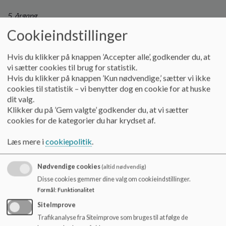
5. årgang
Cookieindstillinger
Besøg på Ådalskolen - eleverne besøger deres kommende
klassekammerater.
Hvis du klikker på knappen ’Accepter alle’, godkender du, at
Traditioner – 5. årgang
vi sætter cookies til brug for statistik.
Hvis du klikker på knappen ’Kun nødvendige,’ sætter vi ikke
Juniorpraktik i Fakta –eleverne oplever hvad det vil sige at
cookies til statistik – vi benytter dog en cookie for at huske
være en del af hverdagen i en dagligvarebutik.
dit valg.
Klikker du på ’Gem valgte’ godkender du, at vi sætter
Musikdag – i Skive Kommune arrangeres der
cookies for de kategorier du har krydset af.
musikdag med efterfølgende forestilling i KCS for
forældrene.
Læs mere i
cookiepolitik
.
Luciaoptog – finder sted den 13. december eller
Nødvendige cookies
(altid nødvendig)
førstkommende mandag. En smuk og stemningsfuld morgen,
Disse cookies gemmer dine valg om cookieindstillinger.
hvor de øvrige elever og personale nyder optoget gennem
skolen. Forældre er velkomne,
Formål
:
Funktionalitet
SiteImprove
6. årgang
Trafikanalyse fra Siteimprove som bruges til at følge de