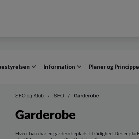
bestyrelsen
Information
Planer og Princippe
SFO og Klub
SFO
Garderobe
Garderobe
Hvert barn har en garderobeplads til rådighed. Der er plads 