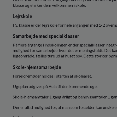
klasse og ønsker dem velkommen i skole.
Lejrskole
I 3. klasse er der lejrskole for hele årgangen med 1-2 overn
Samarbejde med specialklasser
På flere årgange i indskolingen er der specialklasser integ
mulighed for samarbejde, hvor det er meningsfuldt. Det ka
legeområde, fælles ture ud af huset osv. Dette styrker børn
Skole-hjemsamarbejde
Forældremøder holdes i starten af skoleåret.
Ugeplan udgives på Aula til den kommende uge.
Skole-hjemsamtaler 1 gang årligt og behovssamtaler 1 gang
Der er altid mulighed for, at man som forælder kan ønske 