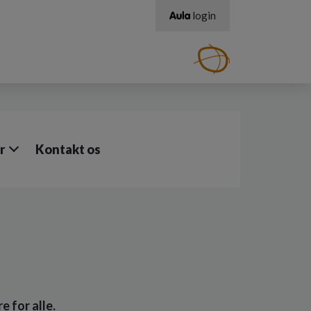
login
r
Kontakt os
e for alle.