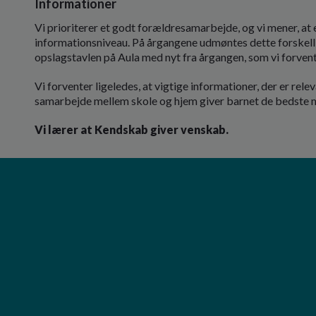
Informationer
Vi prioriterer et godt forældresamarbejde, og vi mener, at e
informationsniveau. På årgangene udmøntes dette forskelli
opslagstavlen på Aula med nyt fra årgangen, som vi forvente
Vi forventer ligeledes, at vigtige informationer, der er relev
samarbejde mellem skole og hjem giver barnet de bedste mu
Vi lærer at Kendskab giver venskab.