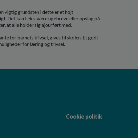
n vigtig grundsten i dette er et højt
gt. Det kan f.eks. være ugebreve eller opslag på
r, at alle holder sig ajourført med.
ante for barnets trivsel, gives til skolen. Et godt
ligheder for læring og trivsel.
Cookie politik