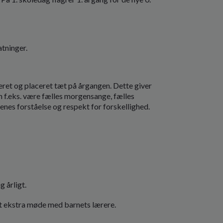
atninger.
reret og placeret tæt på årgangen. Dette giver
n f.eks. være fælles morgensange, fælles
enes forståelse og respekt for forskellighed.
 årligt.
et ekstra møde med barnets lærere.